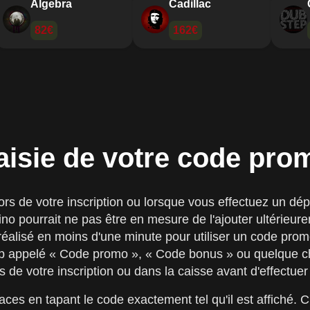
Danyell
Algebra
272€
82€
aisie de votre code pro
ors de votre inscription ou lorsque vous effectuez un dép
sino pourrait ne pas être en mesure de l'ajouter ultérieur
e réalisé en moins d'une minute pour utiliser un code pr
mp appelé « Code promo », « Code bonus » ou quelque cho
 de votre inscription ou dans la caisse avant d'effectuer
aces en tapant le code exactement tel qu'il est affiché. C'