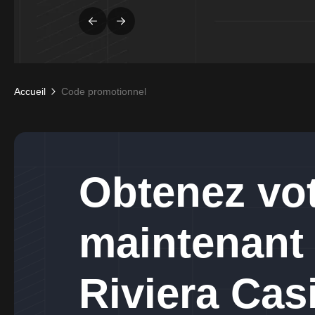
Accueil
Code promotionnel
Obtenez vo
maintenant
Riviera Cas