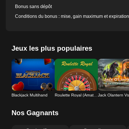
Bonus sans dépôt
Conditions du bonus : mise, gain maximum et expiration
Dépôts éligibles pour le bonus du code promo
Méthodes de dépôt acceptées
Délais de paiement et retraits rapides
Jeux les plus populaires
Comment effectuer un retrait sur Riviera Casino
Limites de retrait, vérification et exigences KYC
Frais de paiement, devises et limites
Accès aux bonus du casino mobile
Blackjack Multihand
Roulette Royal (Amatic Industries)
Nos Gagnants
Fester