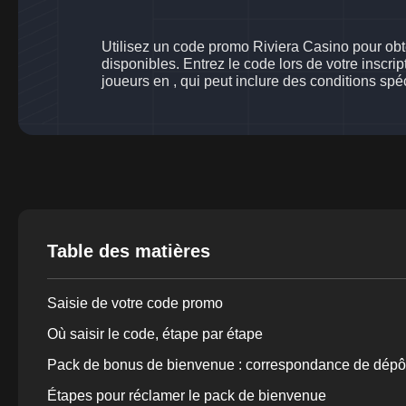
Utilisez un code promo Riviera Casino pour obte
disponibles. Entrez le code lors de votre inscr
joueurs en , qui peut inclure des conditions spéc
Table des matières
Saisie de votre code promo
Où saisir le code, étape par étape
Pack de bonus de bienvenue : correspondance de dépôt e
Étapes pour réclamer le pack de bienvenue