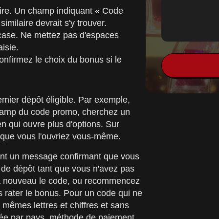
laire. Un champ indiquant « Code
milaire devrait s'y trouver.
 case. Ne mettez pas d'espaces
isie.
onfirmez le choix du bonus si le
emier dépôt éligible. Par exemple,
champ du code promo, cherchez un
en qui ouvre plus d'options. Sur
e que vous l'ouvriez vous-même.
ent un message confirmant que vous
s de dépôt tant que vous n'avez pas
z à nouveau le code, ou recommencez
s rater le bonus. Pour un code qui ne
 mêmes lettres et chiffres et sans
imitée par pays, méthode de paiement