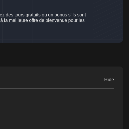
z des tours gratuits ou un bonus s'ils sont
à la meilleure offre de bienvenue pour les
Hide