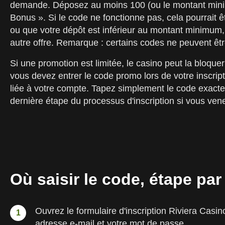
demande. Déposez au moins 100 (ou le montant minimu
Bonus ». Si le code ne fonctionne pas, cela pourrait ê
ou que votre dépôt est inférieur au montant minimum,
autre offre. Remarque : certains codes ne peuvent êt
Si une promotion est limitée, le casino peut la bloqu
vous devez entrer le code promo lors de votre inscript
liée à votre compte. Tapez simplement le code exacteme
dernière étape du processus d'inscription si vous ven
Où saisir le code, étape par
Ouvrez le formulaire d'inscription Riviera Casin
adresse e-mail et votre mot de passe.