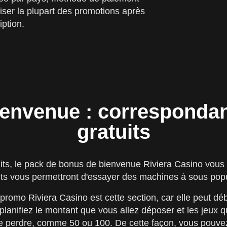
iser la plupart des promotions après
iption.
envenue : correspondan
gratuits
uits, le pack de bonus de bienvenue Riviera Casino vou
its vous permettront d'essayer des machines à sous popul
 promo Riviera Casino est cette section, car elle peut dé
ts, planifiez le montant que vous allez déposer et les jeu
e perdre, comme 50 ou 100. De cette façon, vous pouvez