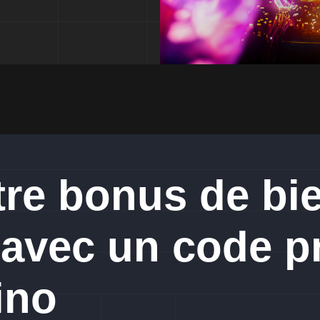
tre bonus de bi
 avec un code 
ino